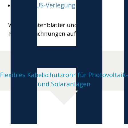
H
HEKAPLUS-Verlegung
Weitere Datenblätter und
Produktzeichnungen auf Anfrage
Flexibles Kabelschutzrohr für Photovoltaik-
und Solaranlagen