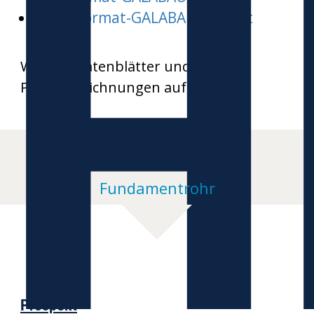
H
Word-Format-GALABAU-inspect
Weitere Datenblätter und
Produktzeichnungen auf Anfrage
Fundamentrohr
Prospekt