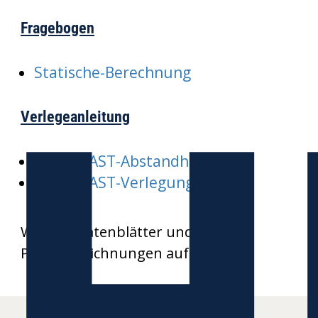
Fragebogen
Statische-Berechnung
Verlegeanleitung
HEKAPLAST-Abstandhalter
HEKAPLAST-Verlegung
Weitere Datenblätter und
Produktzeichnungen auf Anfrage