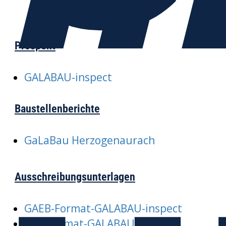
Prospekt
GALABAU-inspect
Baustellenberichte
GaLaBau Herzogenaurach
Ausschreibungsunterlagen
GAEB-Format-GALABAU-inspect
PDF-Format-GALABAU-inspect