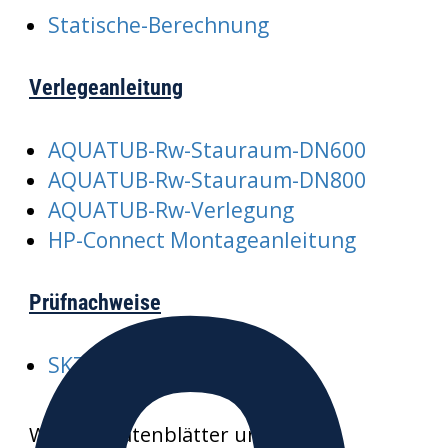
Statische-Berechnung
Verlegeanleitung
AQUATUB-Rw-Stauraum-DN600
AQUATUB-Rw-Stauraum-DN800
AQUATUB-Rw-Verlegung
HP-Connect Montageanleitung
Prüfnachweise
SKZ-A352-AQUATUB-Rw
Weitere Datenblätter und