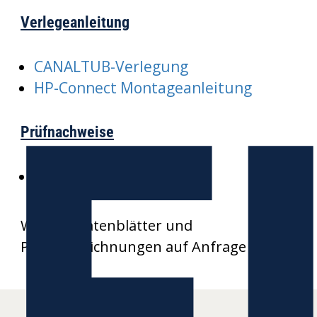
Verlegeanleitung
E
CANALTUB-Verlegung
HP-Connect Montageanleitung
Prüfnachweise
SKZ-CANALTUB
Weitere Datenblätter und
Produktzeichnungen auf Anfrage