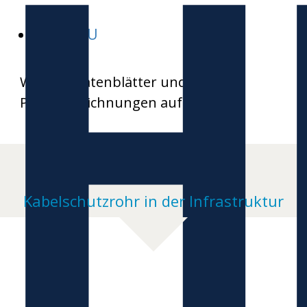
H
HEKABAU
Weitere Datenblätter und
Produktzeichnungen auf Anfrage
Kabelschutzrohr in der Infrastruktur