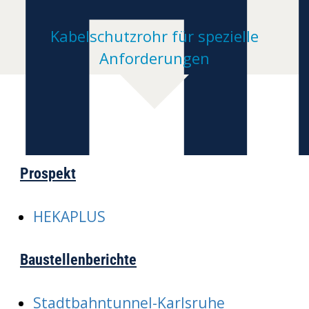
H
Kabelschutzrohr für spezielle
Anforderungen
Prospekt
HEKAPLUS
Baustellenberichte
Stadtbahntunnel-Karlsruhe