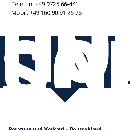
HO
Telefon: +49 9725 66-441
UN
Mobil: +49 160 90 91 25 78
SO
Beratung und Verkauf - Deutschland