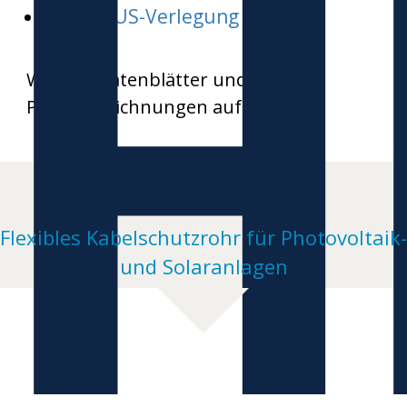
H
HEKAPLUS-Verlegung
Weitere Datenblätter und
Produktzeichnungen auf Anfrage
Flexibles Kabelschutzrohr für Photovoltaik-
und Solaranlagen