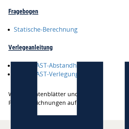
Fragebogen
Statische-Berechnung
Verlegeanleitung
HEKAPLAST-Abstandhalter
HEKAPLAST-Verlegung
Weitere Datenblätter und
Produktzeichnungen auf Anfrage