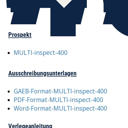
Prospekt
MULTI-inspect-400
Ausschreibungsunterlagen
GAEB-Format-MULTI-inspect-400
PDF-Format-MULTI-inspect-400
Word-Format-MULTI-inspect-400
Verlegeanleitung