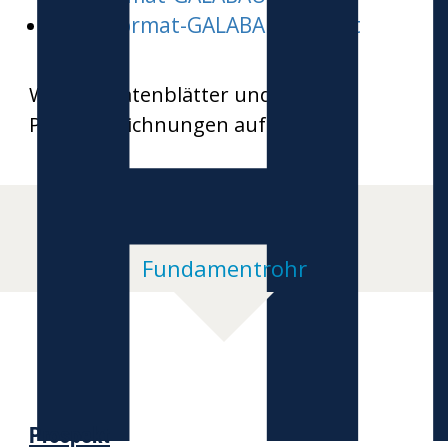
H
Word-Format-GALABAU-inspect
Weitere Datenblätter und
Produktzeichnungen auf Anfrage
Fundamentrohr
Prospekt