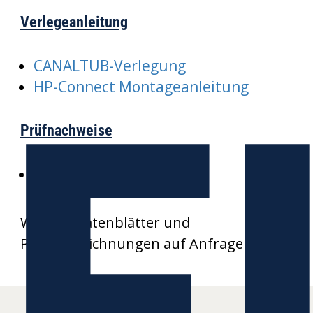
Verlegeanleitung
E
CANALTUB-Verlegung
HP-Connect Montageanleitung
Prüfnachweise
SKZ-CANALTUB
Weitere Datenblätter und
Produktzeichnungen auf Anfrage