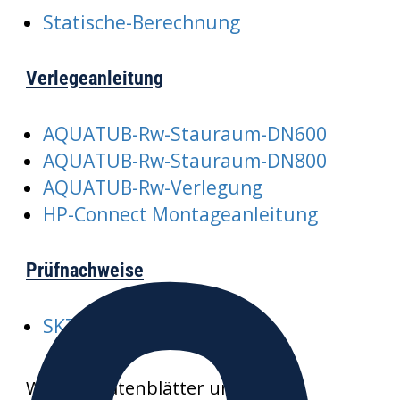
Statische-Berechnung
Verlegeanleitung
AQUATUB-Rw-Stauraum-DN600
AQUATUB-Rw-Stauraum-DN800
AQUATUB-Rw-Verlegung
HP-Connect Montageanleitung
Prüfnachweise
SKZ-A352-AQUATUB-Rw
Weitere Datenblätter und