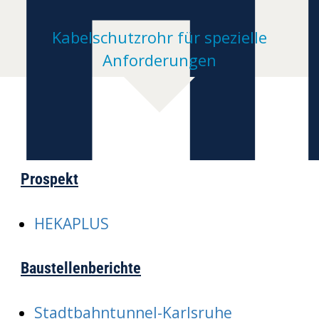
H
Kabelschutzrohr für spezielle
Anforderungen
Prospekt
HEKAPLUS
Baustellenberichte
Stadtbahntunnel-Karlsruhe