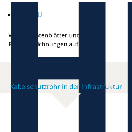
H
HEKABAU
Weitere Datenblätter und
Produktzeichnungen auf Anfrage
Kabelschutzrohr in der Infrastruktur