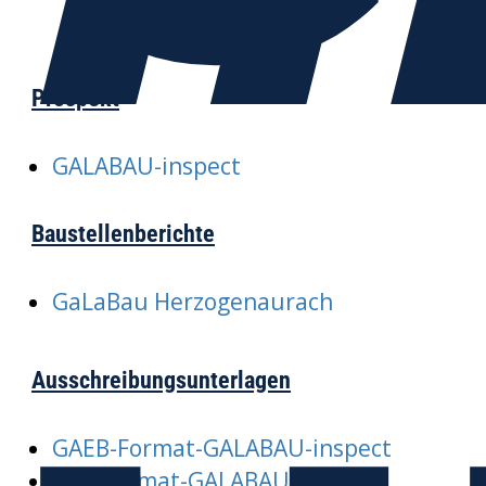
Prospekt
GALABAU-inspect
Baustellenberichte
GaLaBau Herzogenaurach
Ausschreibungsunterlagen
GAEB-Format-GALABAU-inspect
PDF-Format-GALABAU-inspect