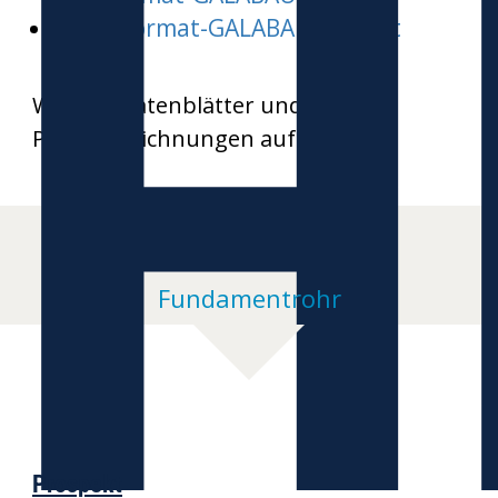
H
Word-Format-GALABAU-inspect
Weitere Datenblätter und
Produktzeichnungen auf Anfrage
Fundamentrohr
Prospekt