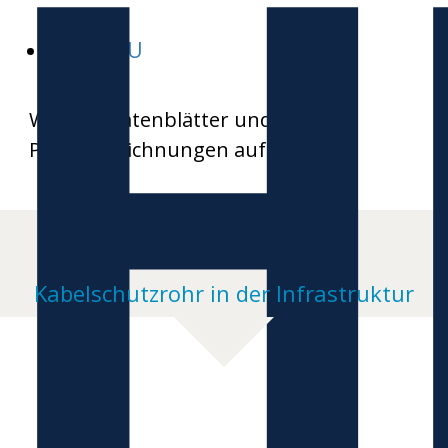
H
HEKABAU
Weitere Datenblätter und
Produktzeichnungen auf Anfrage
Kabelschutzrohr in der Infrastruktur