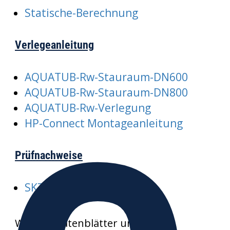
Statische-Berechnung
Verlegeanleitung
AQUATUB-Rw-Stauraum-DN600
AQUATUB-Rw-Stauraum-DN800
AQUATUB-Rw-Verlegung
HP-Connect Montageanleitung
Prüfnachweise
SKZ-A352-AQUATUB-Rw
Weitere Datenblätter und