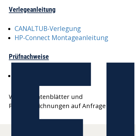
Verlegeanleitung
E
CANALTUB-Verlegung
HP-Connect Montageanleitung
Prüfnachweise
SKZ-CANALTUB
Weitere Datenblätter und
Produktzeichnungen auf Anfrage