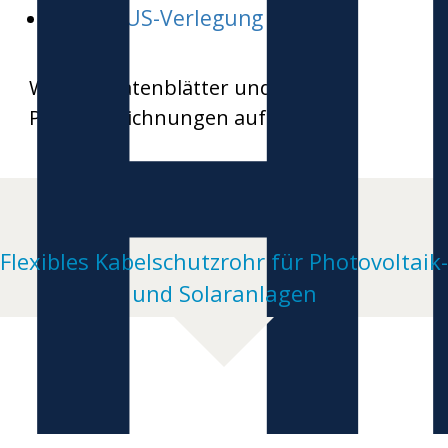
H
HEKAPLUS-Verlegung
Weitere Datenblätter und
Produktzeichnungen auf Anfrage
Flexibles Kabelschutzrohr für Photovoltaik-
und Solaranlagen