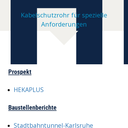
H
Kabelschutzrohr für spezielle
Anforderungen
Prospekt
HEKAPLUS
Baustellenberichte
Stadtbahntunnel-Karlsruhe