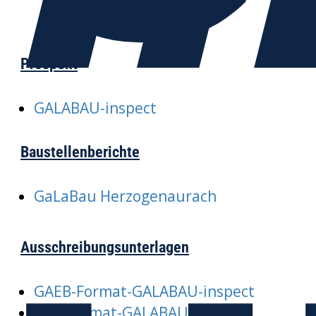
Prospekt
GALABAU-inspect
Baustellenberichte
GaLaBau Herzogenaurach
Ausschreibungsunterlagen
GAEB-Format-GALABAU-inspect
PDF-Format-GALABAU-inspect