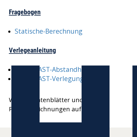
Fragebogen
Statische-Berechnung
Verlegeanleitung
HEKAPLAST-Abstandhalter
HEKAPLAST-Verlegung
Weitere Datenblätter und
Produktzeichnungen auf Anfrage