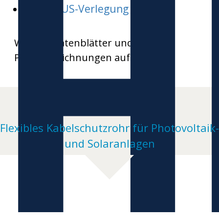
H
HEKAPLUS-Verlegung
Weitere Datenblätter und
Produktzeichnungen auf Anfrage
Flexibles Kabelschutzrohr für Photovoltaik-
und Solaranlagen