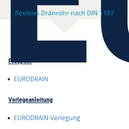
flexibles Dränrohr nach DIN 1187
Prospekt
EURODRAIN
Verlegeanleitung
EURODRAIN-Verlegung