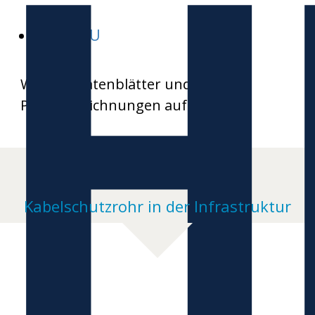
H
HEKABAU
Weitere Datenblätter und
Produktzeichnungen auf Anfrage
Kabelschutzrohr in der Infrastruktur