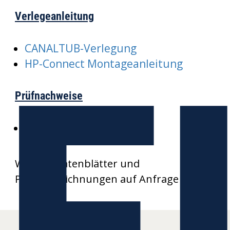
Verlegeanleitung
E
CANALTUB-Verlegung
HP-Connect Montageanleitung
Prüfnachweise
SKZ-CANALTUB
Weitere Datenblätter und
Produktzeichnungen auf Anfrage