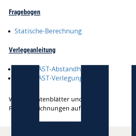
Fragebogen
Statische-Berechnung
Verlegeanleitung
HEKAPLAST-Abstandhalter
HEKAPLAST-Verlegung
Weitere Datenblätter und
Produktzeichnungen auf Anfrage