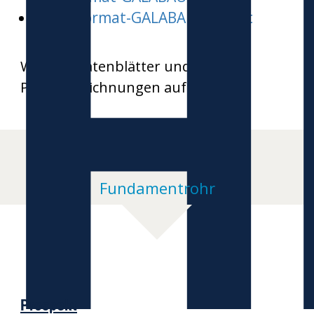
H
Word-Format-GALABAU-inspect
Weitere Datenblätter und
Produktzeichnungen auf Anfrage
Fundamentrohr
Prospekt