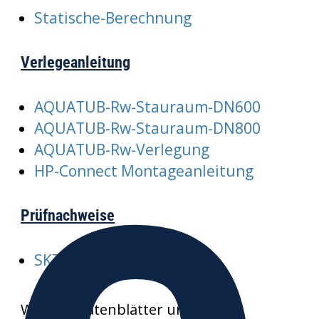
Statische-Berechnung
Verlegeanleitung
AQUATUB-Rw-Stauraum-DN600
AQUATUB-Rw-Stauraum-DN800
AQUATUB-Rw-Verlegung
HP-Connect Montageanleitung
Prüfnachweise
SKZ-A352-AQUATUB-Rw
Weitere Datenblätter und